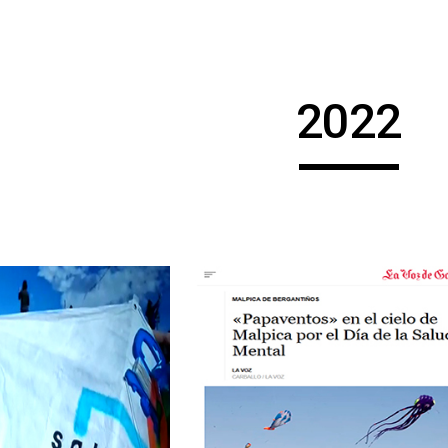
ip to main content
Skip to navigat
202
2