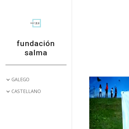
Sk
fundación
salma
GALEGO
CASTELLANO