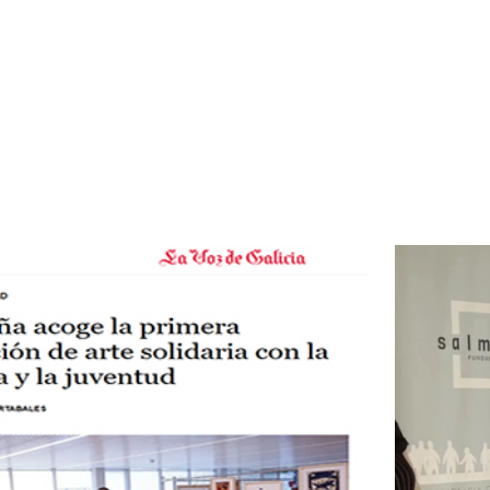
ip to main content
Skip to navigat