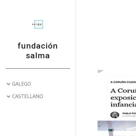
Sk
fundación
salma
GALEGO
CASTELLANO