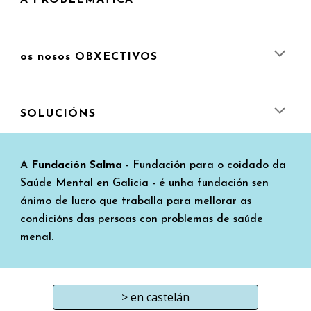
A PROBLEMÁTICA
os nosos OBXECTIVOS
SOLUCIÓNS
A
Fundación Salma
- Fundación para o coidado da
Saúde Mental en Galicia - é unha fundación sen
ánimo de lucro que traballa para mellorar as
condicións das persoas con problemas de saúde
menal.
> en castelán