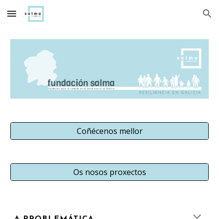
Skip to main content
Skip to navigation
Coñécenos mellor
Os nosos proxectos