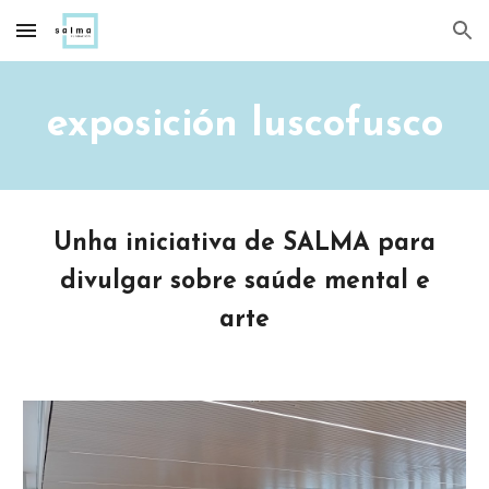
Skip to main content
Skip to navigation
exposición luscofusco
Unha iniciativa de
SALMA
para
divulgar sobre saúde mental e
arte