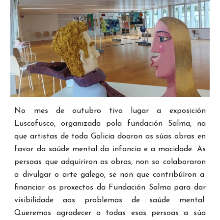
No mes de outubro tivo lugar a exposición
Luscofusco, organizada pola fundación Salma, na
que artistas de toda Galicia doaron as súas obras en
favor da saúde mental da infancia e a mocidade.
As
persoas que adquiriron as obras,
non so colabora
ron
a divulgar o arte galego, se non que contribú
íron
a
financiar os proxectos da Fundación Salma para dar
visibilidade aos problemas de saúde mental.
Queremos a
gradecer a todas esas persoas a súa