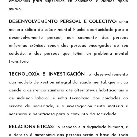
emocionais para superarlas en conxunto e darnos apoio
mutuo.
DESENVOLVEMENTO PERSOAL E COLECTIVO
:
unha
mellora sólida da saúde mental é unha oportunidade para o
desenvolvemento persoal, non soamente das persoas
enfermas crónicas senon das persoas encargadas do seu
coidado, e das persoas que teñen un problema mental
transitorio.
TECNOLOXÍA E INVESTIGACIÓN
: o
desenvolvemento
dun modelo de xestión integral da saúde mental, que inclúa
dende a asistencia sanitaria ate alternativas habitacionais e
de inclusión laboral, é unha tecnoloxía dos coidados ao
servizo da sociedade, e a investigación nesta materia é
necesaria e beneficiosa para o conxunto da sociedade.
RELACIÓNS ÉTICAS:
o respeto e a dignidade humana, e
o dereito á autonomía das persoas serán a base de toda