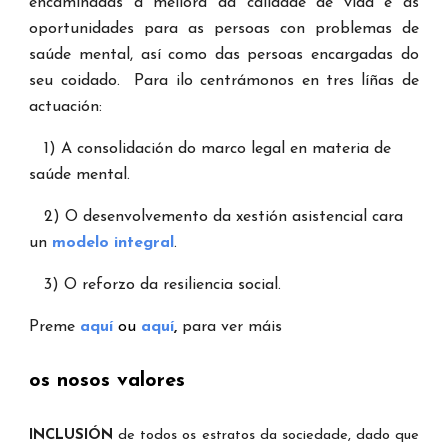
encamiñadas á mellora da calidade de vida e as
oportunidades para as persoas con problemas de
saúde mental, así como das persoas encargadas do
seu coidado. Para ilo centrámonos en tres líñas de
actuación:
1) A consolidación do marco legal en materia de
saúde mental.
2) O desenvolvemento da xestión asistencial cara
un
modelo integral
.
3) O reforzo da resiliencia social.
Preme
aquí
ou
aquí
,
para ver máis
os nosos
valores
INCLUSIÓN
de todos os estratos da sociedade, dado que