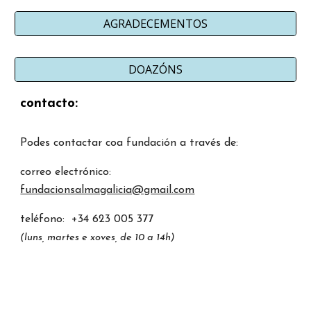
AGRADECEMENTOS
DOAZÓNS
contacto:
Podes contactar coa fundación a través de:
correo electrónico:
fundacionsalmagalicia@gmail.com
teléfono: +34 623 005 377
(luns, martes e xoves, de 10 a 14h)