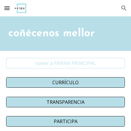
Skip to main content
Skip to navigation
coñécenos mellor
volver a PÁXINA PRINCIPAL
CURRÍCULO
TRANSPARENCIA
PARTICIPA