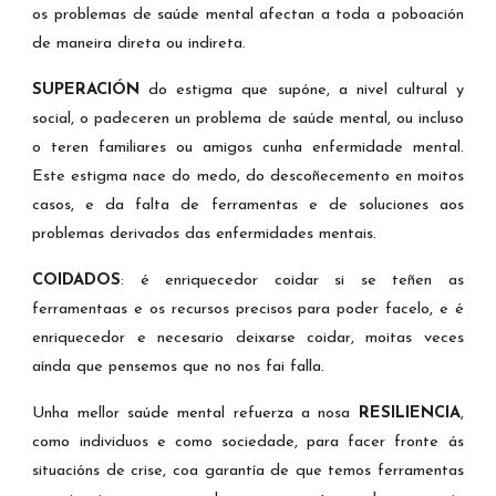
os problemas de saúde mental afectan a toda a poboación
de maneira direta ou indireta.
SUPERACIÓN
do estigma que supóne, a nivel cultural y
social, o padeceren un problema de saúde mental, ou incluso
o teren familiares ou amigos cunha enfermidade mental.
Este estigma nace do medo, do descoñecemento en moitos
casos, e da falta de ferramentas e de soluciones aos
problemas derivados das enfermidades mentais.
COIDADOS
: é
enriquecedor coidar si se teñen as
ferramentaas e os recursos precisos para poder facelo, e é
enriquecedor e necesario deixarse coidar, moitas veces
aínda que pensemos que no nos fai falla.
Unha mellor saúde mental refuerza a nosa
RESILIENCIA
,
como individuos e como sociedade, para facer fronte ás
situacións de crise, coa garantía de que temos ferramentas